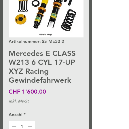
Artikelnummer: SS-ME30-2
Mercedes E CLASS
W213 6 CYL 17-UP
XYZ Racing
Gewindefahrwerk
Preis
CHF 1'600.00
inkl. MwSt
Anzahl
*