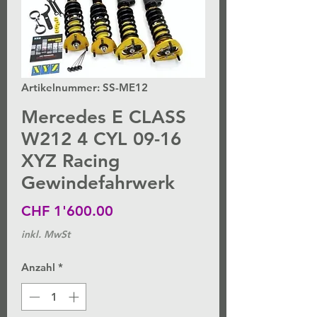
Artikelnummer: SS-ME12
Mercedes E CLASS
W212 4 CYL 09-16
XYZ Racing
Gewindefahrwerk
Preis
CHF 1'600.00
inkl. MwSt
Anzahl
*