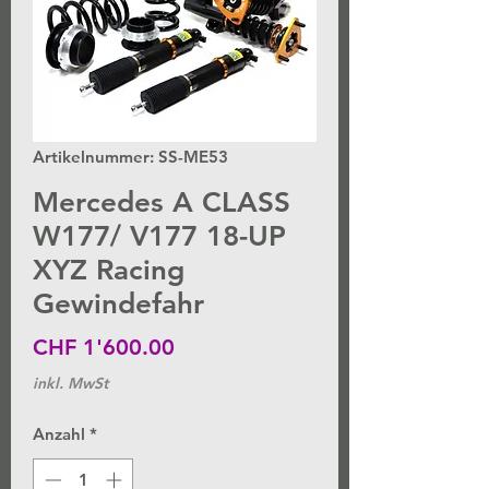
Artikelnummer: SS-ME53
Mercedes A CLASS
W177/ V177 18-UP
XYZ Racing
Gewindefahr
Preis
CHF 1'600.00
inkl. MwSt
Anzahl
*