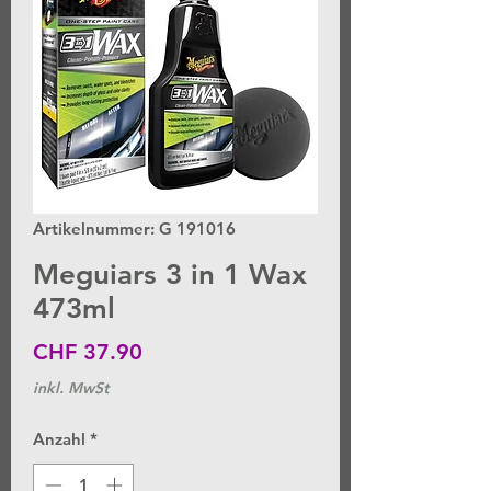
Artikelnummer: G 191016
Meguiars 3 in 1 Wax
473ml
Preis
CHF 37.90
inkl. MwSt
Anzahl
*