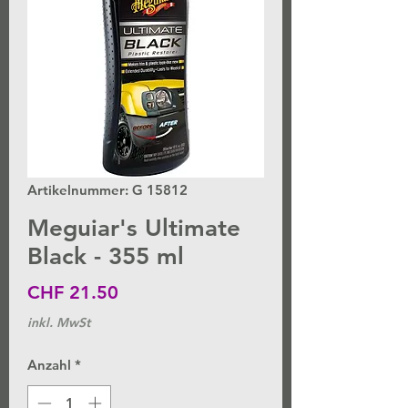
Artikelnummer: G 15812
Meguiar's Ultimate
Black - 355 ml
Preis
CHF 21.50
inkl. MwSt
Anzahl
*