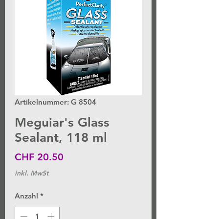
Artikelnummer: G 8504
Meguiar's Glass
Sealant, 118 ml
Preis
CHF 20.50
inkl. MwSt
Anzahl
*