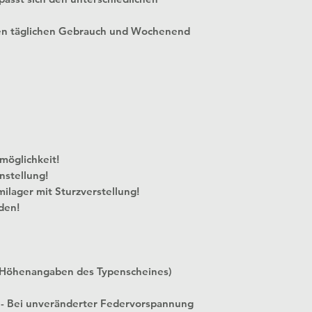
en täglichen Gebrauch und Wochenend
 Verstellmöglichkeit!
nstellung!
milager mit Sturzverstellung!
den!
 Höhenangaben des Typenscheines)
 - Bei unveränderter Federvorspannung