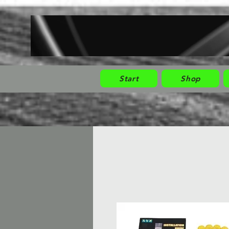
Start
Shop