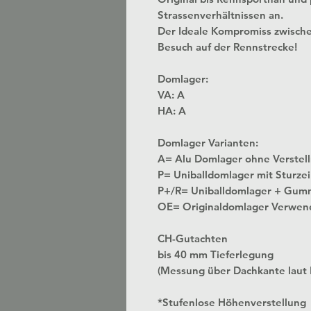
Strassenverhältnissen an.
Der Ideale Kompromiss zwisch
Besuch auf der Rennstrecke!
Domlager:
VA: A
HA: A
Domlager Varianten:
A= Alu Domlager ohne
P= Uniballdomlager mit Sturzei
P+/R= Uniballdomlager + Gum
OE= Originaldomlager Verwen
CH-Gutachten
bis 40 mm Tieferlegung
(Messung über Dachkante laut
*Stufenlose Höhenverstellung