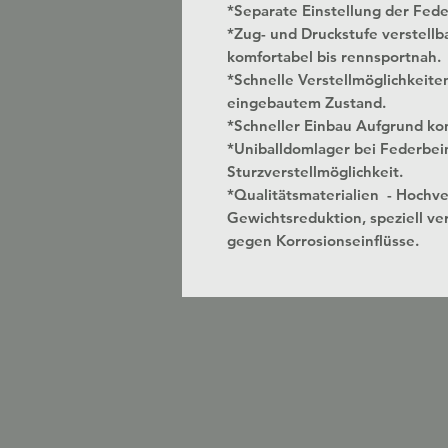
*Separate Einstellung der Fed
*Zug- und Druckstufe verstellbar
komfortabel bis rennsportnah.
*Schnelle Verstellmöglichkeite
eingebautem Zustand.
*Schneller Einbau Aufgrund kon
*Uniballdomlager bei Federbei
Sturzverstellmöglichkeit.
*Qualitätsmaterialien - Hochv
Gewichtsreduktion, speziell ver
gegen Korrosionseinflüsse.