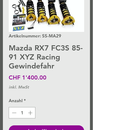
Artikelnummer: SS-MA29
Mazda RX7 FC3S 85-
91 XYZ Racing
Gewindefahr
Preis
CHF 1'400.00
inkl. MwSt
Anzahl
*