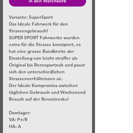
In den Warenkorb
Variante: SuperSport
Das Ideale Fahrwerk für den
Strassengebrauch!
SUPER SPORT Fahrwerke wurden
extra für die Strasse konzipiert, es
hat eine grosse Bandbreite der
Einstellung von leicht straffer als
Original bis Rennsportnah und passt
sich den unterschiedlichen
Strassenverhältnissen an.
Der Ideale Kompromiss zwischen
täglichen Gebrauch und Wochenend
Besuch auf der Rennstrecke!
Domlager:
VA: P+/R
HA: A