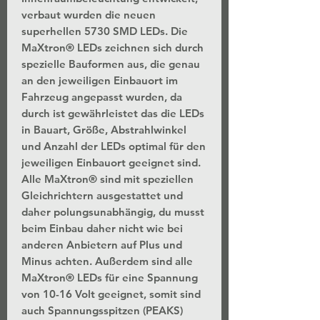
verbaut wurden die neuen
superhellen 5730 SMD LEDs. Die
MaXtron® LEDs zeichnen sich durch
spezielle Bauformen aus, die genau
an den jeweiligen Einbauort im
Fahrzeug angepasst wurden, da
durch ist gewährleistet das die LEDs
in Bauart, Größe, Abstrahlwinkel
und Anzahl der LEDs optimal für den
jeweiligen Einbauort geeignet sind.
Alle MaXtron® sind mit speziellen
Gleichrichtern ausgestattet und
daher polungsunabhängig, du musst
beim Einbau daher nicht wie bei
anderen Anbietern auf Plus und
Minus achten. Außerdem sind alle
MaXtron® LEDs für eine Spannung
von 10-16 Volt geeignet, somit sind
auch Spannungsspitzen (PEAKS)