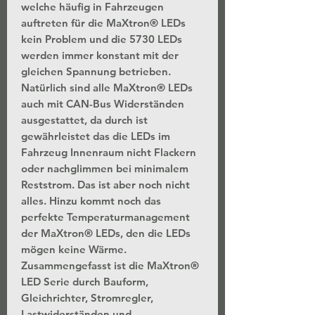
welche häufig in Fahrzeugen
auftreten für die MaXtron® LEDs
kein Problem und die 5730 LEDs
werden immer konstant mit der
gleichen Spannung betrieben.
Natürlich sind alle MaXtron® LEDs
auch mit CAN-Bus Widerständen
ausgestattet, da durch ist
gewährleistet das die LEDs im
Fahrzeug Innenraum nicht Flackern
oder nachglimmen bei minimalem
Reststrom. Das ist aber noch nicht
alles. Hinzu kommt noch das
perfekte Temperaturmanagement
der MaXtron® LEDs, den die LEDs
mögen keine Wärme.
Zusammengefasst ist die MaXtron®
LED Serie durch Bauform,
Gleichrichter, Stromregler,
Lastwiderständen und