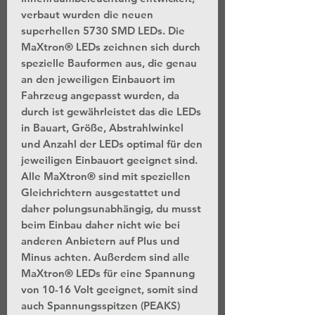
verbaut wurden die neuen
superhellen 5730 SMD LEDs. Die
MaXtron® LEDs zeichnen sich durch
spezielle Bauformen aus, die genau
an den jeweiligen Einbauort im
Fahrzeug angepasst wurden, da
durch ist gewährleistet das die LEDs
in Bauart, Größe, Abstrahlwinkel
und Anzahl der LEDs optimal für den
jeweiligen Einbauort geeignet sind.
Alle MaXtron® sind mit speziellen
Gleichrichtern ausgestattet und
daher polungsunabhängig, du musst
beim Einbau daher nicht wie bei
anderen Anbietern auf Plus und
Minus achten. Außerdem sind alle
MaXtron® LEDs für eine Spannung
von 10-16 Volt geeignet, somit sind
auch Spannungsspitzen (PEAKS)