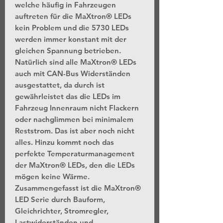
welche häufig in Fahrzeugen
auftreten für die MaXtron® LEDs
kein Problem und die 5730 LEDs
werden immer konstant mit der
gleichen Spannung betrieben.
Natürlich sind alle MaXtron® LEDs
auch mit CAN-Bus Widerständen
ausgestattet, da durch ist
gewährleistet das die LEDs im
Fahrzeug Innenraum nicht Flackern
oder nachglimmen bei minimalem
Reststrom. Das ist aber noch nicht
alles. Hinzu kommt noch das
perfekte Temperaturmanagement
der MaXtron® LEDs, den die LEDs
mögen keine Wärme.
Zusammengefasst ist die MaXtron®
LED Serie durch Bauform,
Gleichrichter, Stromregler,
Lastwiderständen und