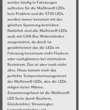
welche häufig in Fahrzeugen
auftreten für die MaXtron® LEDs
kein Problem und die 5730 LEDs
werden immer konstant mit der
gleichen Spannung betrieben.
Natürlich sind alle MaXtron® LEDs
auch mit CAN-Bus Widerständen
ausgestattet, da durch ist
gewährleistet das die LEDs im
Fahrzeug Innenraum nicht Flackern
oder nachglimmen bei minimalem
Reststrom. Das ist aber noch nicht
alles. Hinzu kommt noch das
perfekte Temperaturmanagement
der MaXtron® LEDs, den die LEDs
mögen keine Wärme.
Zusammengefasst ist die MaXtron®
LED Serie durch Bauform,
Gleichrichter, Stromregler,
Lastwiderständen und