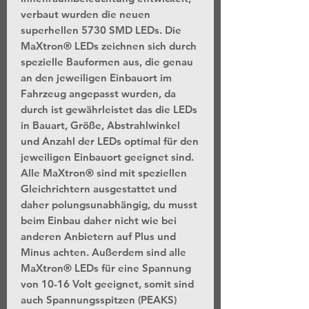
verbaut wurden die neuen
superhellen 5730 SMD LEDs. Die
MaXtron® LEDs zeichnen sich durch
spezielle Bauformen aus, die genau
an den jeweiligen Einbauort im
Fahrzeug angepasst wurden, da
durch ist gewährleistet das die LEDs
in Bauart, Größe, Abstrahlwinkel
und Anzahl der LEDs optimal für den
jeweiligen Einbauort geeignet sind.
Alle MaXtron® sind mit speziellen
Gleichrichtern ausgestattet und
daher polungsunabhängig, du musst
beim Einbau daher nicht wie bei
anderen Anbietern auf Plus und
Minus achten. Außerdem sind alle
MaXtron® LEDs für eine Spannung
von 10-16 Volt geeignet, somit sind
auch Spannungsspitzen (PEAKS)