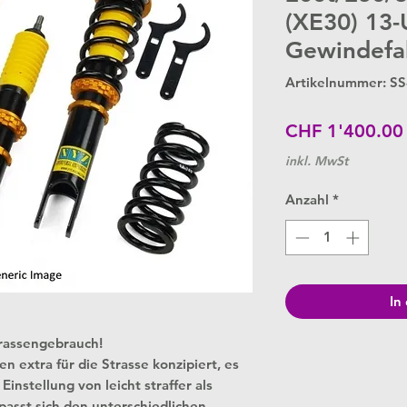
(XE30) 13-
Gewindefa
Artikelnummer: SS
CHF 1'400.00
inkl. MwSt
Anzahl
*
In
trassengebrauch!
extra für die Strasse konzipiert, es
instellung von leicht straffer als
passt sich den unterschiedlichen