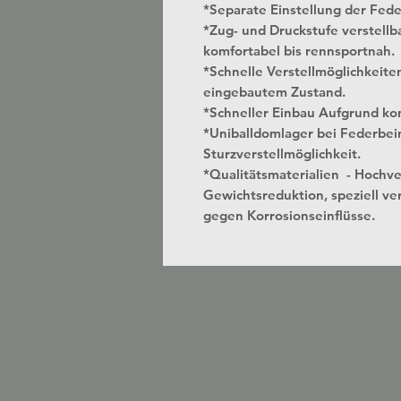
*Separate Einstellung der Fed
*Zug- und Druckstufe verstellbar
komfortabel bis rennsportnah.
*Schnelle Verstellmöglichkeite
eingebautem Zustand.
*Schneller Einbau Aufgrund kon
*Uniballdomlager bei Federbei
Sturzverstellmöglichkeit.
*Qualitätsmaterialien - Hochv
Gewichtsreduktion, speziell ver
gegen Korrosionseinflüsse.