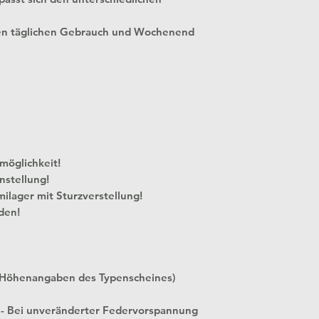
en täglichen Gebrauch und Wochenend
 Verstellmöglichkeit!
nstellung!
milager mit Sturzverstellung!
den!
 Höhenangaben des Typenscheines)
 - Bei unveränderter Federvorspannung