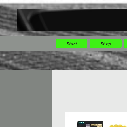
Start
Shop