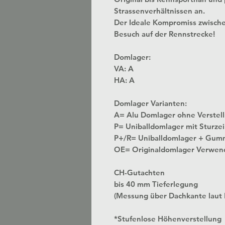
Strassenverhältnissen an.
Der Ideale Kompromiss zwisch
Besuch auf der Rennstrecke!
Domlager:
VA: A
HA: A
Domlager Varianten:
A= Alu Domlager ohne
P= Uniballdomlager mit Sturzei
P+/R= Uniballdomlager + Gum
OE= Originaldomlager Verwen
CH-Gutachten
bis 40 mm Tieferlegung
(Messung über Dachkante laut
*Stufenlose Höhenverstellung