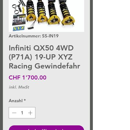
Artikelnummer: SS-IN19
Infiniti QX50 4WD
(P71A) 19-UP XYZ
Racing Gewindefahr
Preis
CHF 1'700.00
inkl. MwSt
Anzahl
*