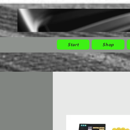
Start
Shop