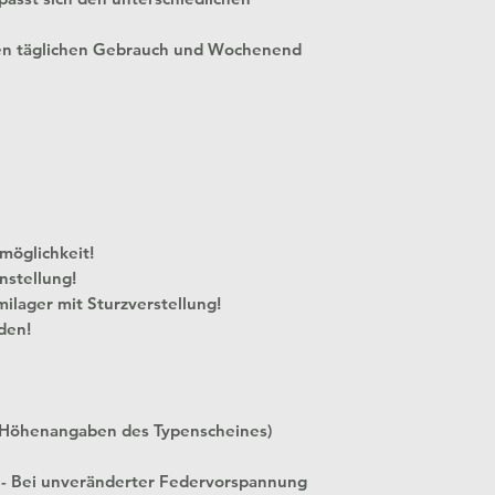
en täglichen Gebrauch und Wochenend
 Verstellmöglichkeit!
nstellung!
milager mit Sturzverstellung!
den!
 Höhenangaben des Typenscheines)
 - Bei unveränderter Federvorspannung