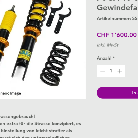
Gewindefa
Artikelnummer: SS
CHF 1'600.00
inkl. MwSt
Anzahl
*
In
trassengebrauch!
extra für die Strasse konzipiert, es
instellung von leicht straffer als
passt sich den unterschiedlichen