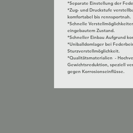
*Separate Einstellung der Fed
*Zug- und Druckstufe verstellbar
komfortabel bis rennsportnah.
*Schnelle Verstellmöglichkeite
eingebautem Zustand.
*Schneller Einbau Aufgrund kon
*Uniballdomlager bei Federbei
Sturzverstellmöglichkeit.
*Qualitätsmaterialien - Hochv
Gewichtsreduktion, speziell ver
gegen Korrosionseinflüsse.