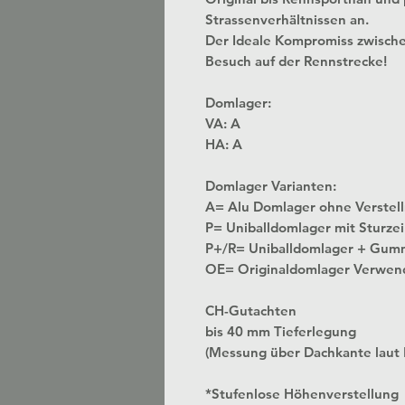
Strassenverhältnissen an.
Der Ideale Kompromiss zwisch
Besuch auf der Rennstrecke!
Domlager:
VA: A
HA: A
Domlager Varianten:
A= Alu Domlager ohne
P= Uniballdomlager mit Sturzei
P+/R= Uniballdomlager + Gum
OE= Originaldomlager Verwen
CH-Gutachten
bis 40 mm Tieferlegung
(Messung über Dachkante laut
*Stufenlose Höhenverstellung