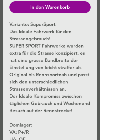
In den Warenkorb
Variante: SuperSport
Das Ideale Fahrwerk für den
Strassengebrauch!
SUPER SPORT Fahrwerke wurden
extra für die Strasse konzipiert, es
hat eine grosse Bandbreite der
Einstellung von leicht straffer als
Original bis Rennsportnah und passt
sich den unterschiedlichen
Strassenverhältnissen an.
Der Ideale Kompromiss zwischen
täglichen Gebrauch und Wochenend
Besuch auf der Rennstrecke!
Domlager:
VA: P+/R
HA: OE