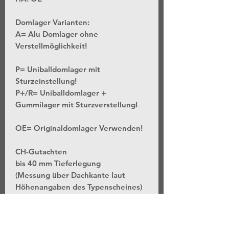
Domlager Varianten:
A= Alu Domlager ohne
Verstellmöglichkeit!
P= Uniballdomlager mit
Sturzeinstellung!
P+/R= Uniballdomlager +
Gummilager mit Sturzverstellung!
OE= Originaldomlager Verwenden!
CH-Gutachten
bis 40 mm Tieferlegung
(Messung über Dachkante laut
Höhenangaben des Typenscheines)
*Stufenlose Höhenverstellung - Bei
unveränderter Federvorspannung