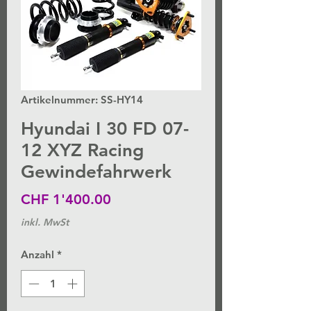
Artikelnummer: SS-HY14
Hyundai I 30 FD 07-
12 XYZ Racing
Gewindefahrwerk
Preis
CHF 1'400.00
inkl. MwSt
Anzahl
*