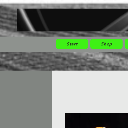
Start
Shop