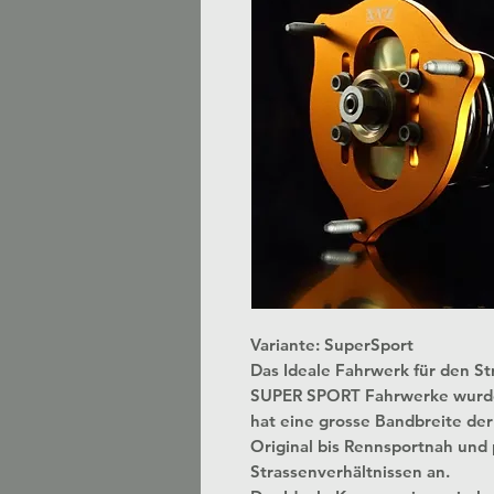
Variante: SuperSport
Das Ideale Fahrwerk für den S
SUPER SPORT Fahrwerke wurden 
hat eine grosse Bandbreite der E
Original bis Rennsportnah und 
Strassenverhältnissen an.