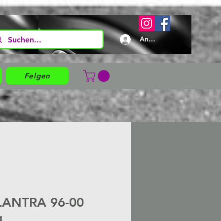
Anmelden
Felgen
LANTRA 96-00
g