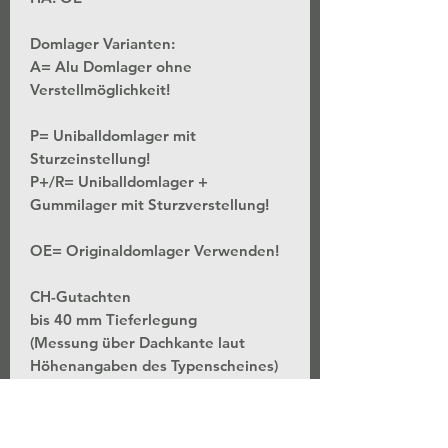
Domlager Varianten:
A= Alu Domlager ohne
Verstellmöglichkeit!
P= Uniballdomlager mit
Sturzeinstellung!
P+/R= Uniballdomlager +
Gummilager mit Sturzverstellung!
OE= Originaldomlager Verwenden!
CH-Gutachten
bis 40 mm Tieferlegung
(Messung über Dachkante laut
Höhenangaben des Typenscheines)
*Stufenlose Höhenverstellung - Bei
unveränderter Federvorspannung