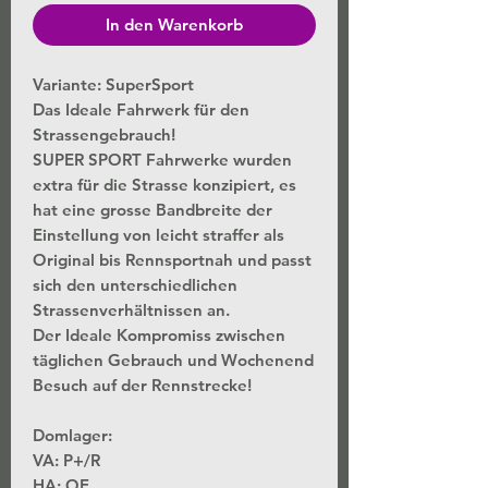
In den Warenkorb
Variante: SuperSport
Das Ideale Fahrwerk für den
Strassengebrauch!
SUPER SPORT Fahrwerke wurden
extra für die Strasse konzipiert, es
hat eine grosse Bandbreite der
Einstellung von leicht straffer als
Original bis Rennsportnah und passt
sich den unterschiedlichen
Strassenverhältnissen an.
Der Ideale Kompromiss zwischen
täglichen Gebrauch und Wochenend
Besuch auf der Rennstrecke!
Domlager:
VA: P+/R
HA: OE