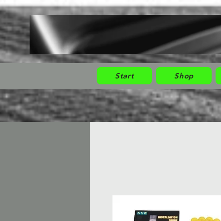
Start
Shop