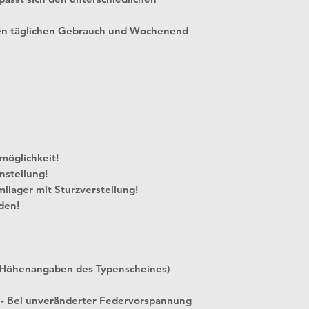
en täglichen Gebrauch und Wochenend
 Verstellmöglichkeit!
nstellung!
milager mit Sturzverstellung!
den!
 Höhenangaben des Typenscheines)
 - Bei unveränderter Federvorspannung