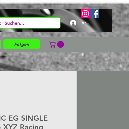
Anmelden
Felgen
IC EG SINGLE
 XYZ Racing