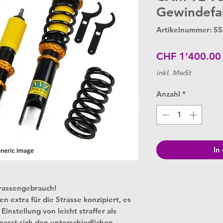
Gewindefa
Artikelnummer: S
CHF 1'400.00
inkl. MwSt
Anzahl
*
In
trassengebrauch!
extra für die Strasse konzipiert, es
instellung von leicht straffer als
passt sich den unterschiedlichen