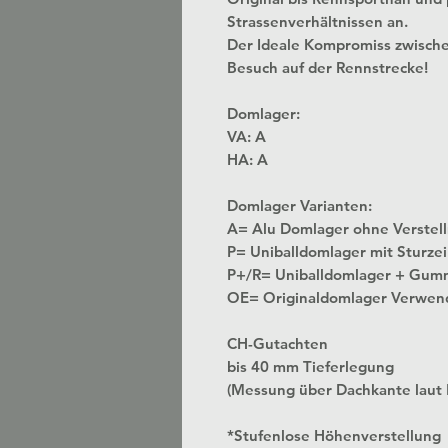
Strassenverhältnissen an.
Der Ideale Kompromiss zwisch
Besuch auf der Rennstrecke!
Domlager:
VA: A
HA: A
Domlager Varianten:
A= Alu Domlager ohne
P= Uniballdomlager mit Sturzei
P+/R= Uniballdomlager + Gum
OE= Originaldomlager Verwen
CH-Gutachten
bis 40 mm Tieferlegung
(Messung über Dachkante laut
*Stufenlose Höhenverstellung