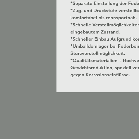
*Separate Einstellung der Fed
*Zug- und Druckstufe verstellbar
komfortabel bis rennsportnah.
*Schnelle Verstellmöglichkeite
eingebautem Zustand.
*Schneller Einbau Aufgrund kon
*Uniballdomlager bei Federbei
Sturzverstellmöglichkeit.
*Qualitätsmaterialien - Hochv
Gewichtsreduktion, speziell ver
gegen Korrosionseinflüsse.