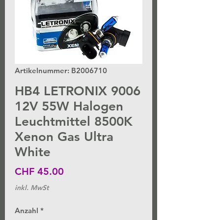
Artikelnummer: B2006710
HB4 LETRONIX 9006
12V 55W Halogen
Leuchtmittel 8500K
Xenon Gas Ultra
White
Preis
CHF 45.00
inkl. MwSt
Anzahl
*