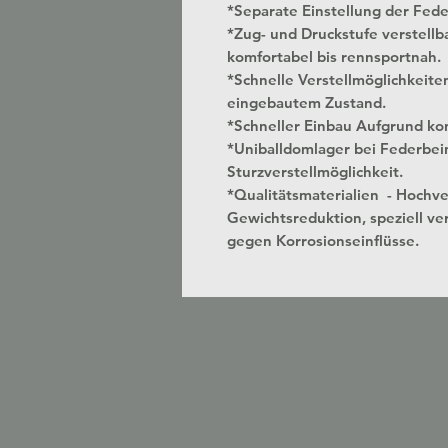
*Separate Einstellung der Fed
*Zug- und Druckstufe verstellbar
komfortabel bis rennsportnah.
*Schnelle Verstellmöglichkeite
eingebautem Zustand.
*Schneller Einbau Aufgrund kon
*Uniballdomlager bei Federbei
Sturzverstellmöglichkeit.
*Qualitätsmaterialien - Hochv
Gewichtsreduktion, speziell ver
gegen Korrosionseinflüsse.