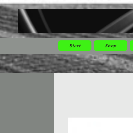
Start
Shop