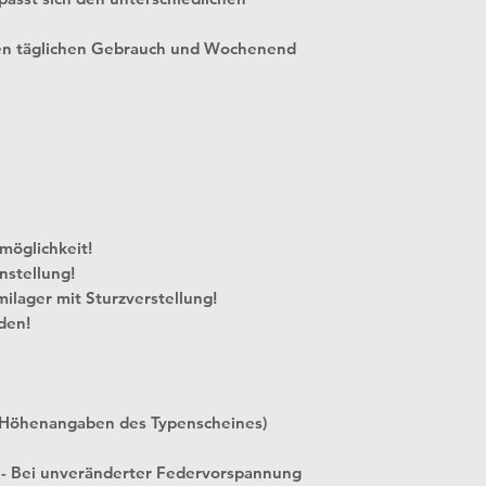
en täglichen Gebrauch und Wochenend
 Verstellmöglichkeit!
nstellung!
milager mit Sturzverstellung!
den!
 Höhenangaben des Typenscheines)
 - Bei unveränderter Federvorspannung