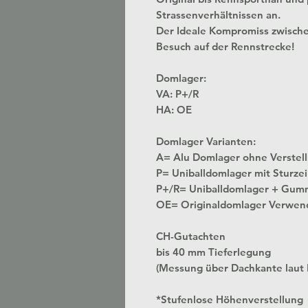
Strassenverhältnissen an.
Der Ideale Kompromiss zwisch
Besuch auf der Rennstrecke!
Domlager:
VA: P+/R
HA: OE
Domlager Varianten:
A= Alu Domlager ohne
P= Uniballdomlager mit Sturzei
P+/R= Uniballdomlager + Gum
OE= Originaldomlager Verwen
CH-Gutachten
bis 40 mm Tieferlegung
(Messung über Dachkante laut
*Stufenlose Höhenverstellung