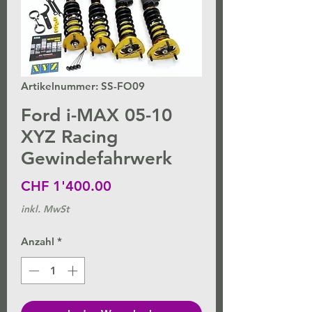
Artikelnummer: SS-FO09
Ford i-MAX 05-10
XYZ Racing
Gewindefahrwerk
Preis
CHF 1'400.00
inkl. MwSt
Anzahl
*