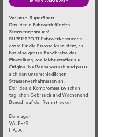
In den Warenkorb
Variante: SuperSport
Das Ideale Fahrwerk für den
Strassengebrauch!
SUPER SPORT Fahrwerke wurden
extra für die Strasse konzipiert, es
hat eine grosse Bandbreite der
Einstellung von leicht straffer als
Original bis Rennsportnah und passt
sich den unterschiedlichen
Strassenverhältnissen an.
Der Ideale Kompromiss zwischen
täglichen Gebrauch und Wochenend
Besuch auf der Rennstrecke!
Domlager:
VA: P+/R
HA: A