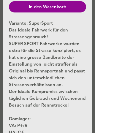
In den Warenkorb
Variante: SuperSport
Das Ideale Fahrwerk für den
Strassengebrauch!
SUPER SPORT Fahrwerke wurden
extra für die Strasse konzipiert, es
hat eine grosse Bandbreite der
Einstellung von leicht straffer als
Original bis Rennsportnah und passt
sich den unterschiedlichen
Strassenverhältnissen an.
Der Ideale Kompromiss zwischen
täglichen Gebrauch und Wochenend
Besuch auf der Rennstrecke!
Domlager:
VA: P+/R
HA: OE