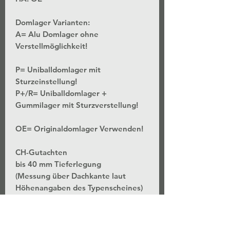
Domlager Varianten:
A= Alu Domlager ohne
Verstellmöglichkeit!
P= Uniballdomlager mit
Sturzeinstellung!
P+/R= Uniballdomlager +
Gummilager mit Sturzverstellung!
OE= Originaldomlager Verwenden!
CH-Gutachten
bis 40 mm Tieferlegung
(Messung über Dachkante laut
Höhenangaben des Typenscheines)
*Stufenlose Höhenverstellung - Bei
unveränderter Federvorspannung