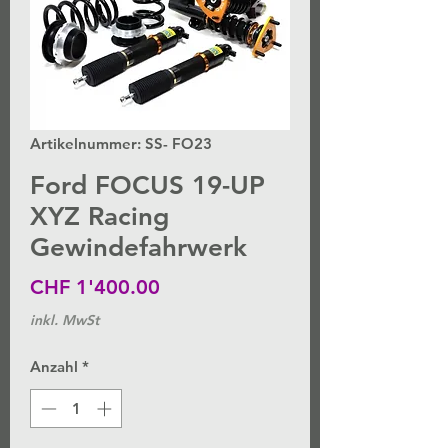
Artikelnummer: SS- FO23
Ford FOCUS 19-UP
XYZ Racing
Gewindefahrwerk
Preis
CHF 1'400.00
inkl. MwSt
Anzahl
*