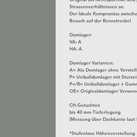
Strassenverhältnissen an.
Der Ideale Kompromiss zwisch
Besuch auf der Rennstrecke!
Domlager:
VA: A
HA: A
Domlager Varianten:
A= Alu Domlager ohne
P= Uniballdomlager mit Sturzei
P+/R= Uniballdomlager + Gum
OE= Originaldomlager Verwen
CH-Gutachten
bis 40 mm Tieferlegung
(Messung über Dachkante laut
*Stufenlose Höhenverstellung