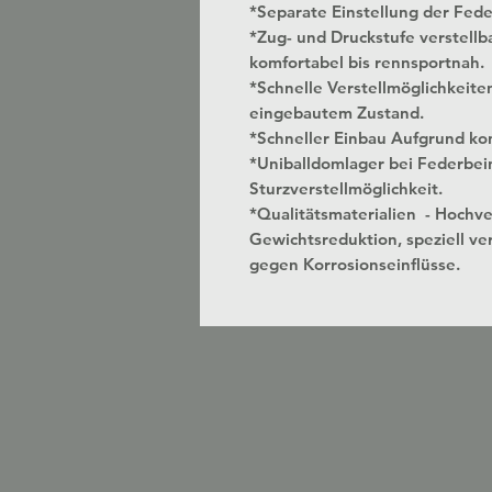
*Separate Einstellung der Fed
*Zug- und Druckstufe verstellbar
komfortabel bis rennsportnah.
*Schnelle Verstellmöglichkeite
eingebautem Zustand.
*Schneller Einbau Aufgrund kon
*Uniballdomlager bei Federbei
Sturzverstellmöglichkeit.
*Qualitätsmaterialien - Hochv
Gewichtsreduktion, speziell ver
gegen Korrosionseinflüsse.