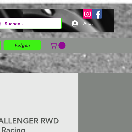
Anmelden
Felgen
ALLENGER RWD
 Racing