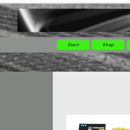
Start
Shop