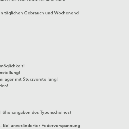
en täglichen Gebrauch und Wochenend
 Verstellmöglichkeit!
nstellung!
milager mit Sturzverstellung!
den!
 Höhenangaben des Typenscheines)
 - Bei unveränderter Federvorspannung