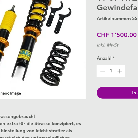
Gewindefa
Artikelnummer: S
CHF 1'500.00
inkl. MwSt
Anzahl
*
In
trassengebrauch!
extra für die Strasse konzipiert, es
instellung von leicht straffer als
passt sich den unterschiedlichen