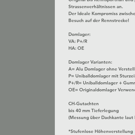
Strassenverhältnissen an.
Der Ideale Kompromiss zwisch
Besuch auf der Rennstrecke!
Domlager:
VA: P+/R
HA: OE
Domlager Varianten:
A= Alu Domlager ohne
P= Uniballdomlager mit Sturzei
P+/R= Uniballdomlager + Gum
OE= Originaldomlager Verwen
CH-Gutachten
bis 40 mm Tieferlegung
(Messung über Dachkante laut
*Stufenlose Höhenverstellung