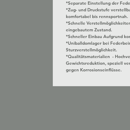
*Separate Einstellung der Fed
*Zug- und Druckstufe verstellbar
komfortabel bis rennsportnah.
*Schnelle Verstellmöglichkeite
eingebautem Zustand.
*Schneller Einbau Aufgrund kon
*Uniballdomlager bei Federbei
Sturzverstellmöglichkeit.
*Qualitätsmaterialien - Hochv
Gewichtsreduktion, speziell ver
gegen Korrosionseinflüsse.