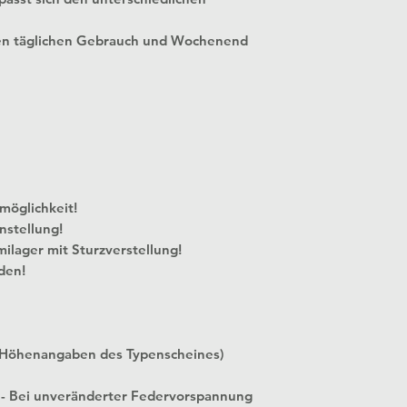
en täglichen Gebrauch und Wochenend
 Verstellmöglichkeit!
nstellung!
milager mit Sturzverstellung!
den!
 Höhenangaben des Typenscheines)
 - Bei unveränderter Federvorspannung