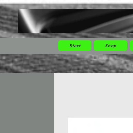
Start
Shop