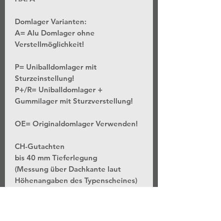
Domlager Varianten:
A= Alu Domlager ohne
Verstellmöglichkeit!
P= Uniballdomlager mit
Sturzeinstellung!
P+/R= Uniballdomlager +
Gummilager mit Sturzverstellung!
OE= Originaldomlager Verwenden!
CH-Gutachten
bis 40 mm Tieferlegung
(Messung über Dachkante laut
Höhenangaben des Typenscheines)
*Stufenlose Höhenverstellung - Bei
unveränderter Federvorspannung