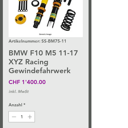
Artikelnummer: SS-BM75-11
BMW F10 M5 11-17
XYZ Racing
Gewindefahrwerk
Preis
CHF 1'400.00
inkl. MwSt
Anzahl
*