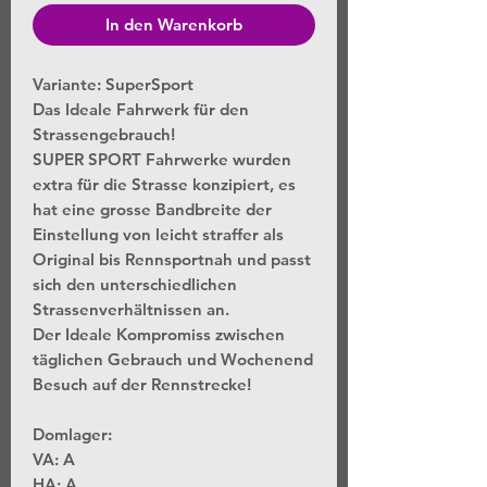
In den Warenkorb
Variante: SuperSport
Das Ideale Fahrwerk für den
Strassengebrauch!
SUPER SPORT Fahrwerke wurden
extra für die Strasse konzipiert, es
hat eine grosse Bandbreite der
Einstellung von leicht straffer als
Original bis Rennsportnah und passt
sich den unterschiedlichen
Strassenverhältnissen an.
Der Ideale Kompromiss zwischen
täglichen Gebrauch und Wochenend
Besuch auf der Rennstrecke!
Domlager:
VA:
A
HA:
A