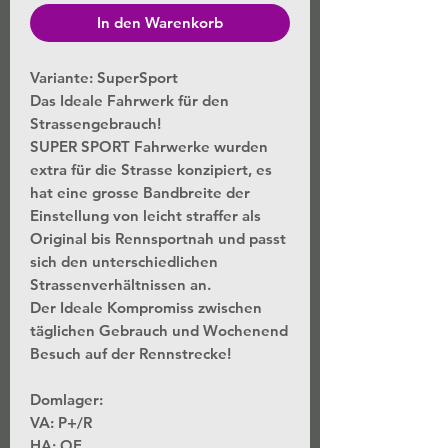
In den Warenkorb
Variante: SuperSport
Das Ideale Fahrwerk für den
Strassengebrauch!
SUPER SPORT Fahrwerke wurden
extra für die Strasse konzipiert, es
hat eine grosse Bandbreite der
Einstellung von leicht straffer als
Original bis Rennsportnah und passt
sich den unterschiedlichen
Strassenverhältnissen an.
Der Ideale Kompromiss zwischen
täglichen Gebrauch und Wochenend
Besuch auf der Rennstrecke!
Domlager:
VA:
P+/R
HA:
OE