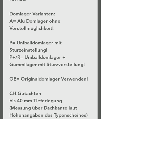
Domlager Varianten:
A= Alu Domlager ohne
Verstellmöglichkeit!
P= Uniballdomlager mit
Sturzeinstellung!
P+/R= Uniballdomlager +
Gummilager mit Sturzverstellung!
OE= Originaldomlager Verwenden!
CH-Gutachten
bis 40 mm Tieferlegung
(Messung über Dachkante laut
Höhenangaben des Typenscheines)
*Stufenlose Höhenverstellung - Bei
unveränderter Federvorspannung