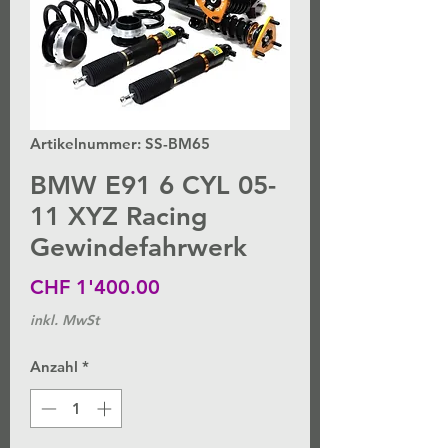
Artikelnummer: SS-BM65
BMW E91 6 CYL 05-
11 XYZ Racing
Gewindefahrwerk
Preis
CHF 1'400.00
inkl. MwSt
Anzahl
*