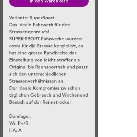
In den Warenkorb
Variante: SuperSport
Das Ideale Fahrwerk für den
Strassengebrauch!
SUPER SPORT Fahrwerke wurden
extra für die Strasse konzipiert, es
hat eine grosse Bandbreite der
Einstellung von leicht straffer als
Original bis Rennsportnah und passt
sich den unterschiedlichen
Strassenverhältnissen an.
Der Ideale Kompromiss zwischen
täglichen Gebrauch und Wochenend
Besuch auf der Rennstrecke!
Domlager:
VA:
P+/R
HA:
A