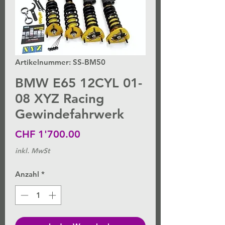
Artikelnummer: SS-BM50
BMW E65 12CYL 01-
08 XYZ Racing
Gewindefahrwerk
Preis
CHF 1'700.00
inkl. MwSt
Anzahl
*