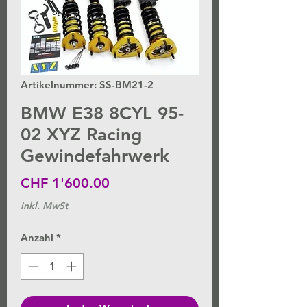
Artikelnummer: SS-BM21-2
BMW E38 8CYL 95-
02 XYZ Racing
Gewindefahrwerk
Preis
CHF 1'600.00
inkl. MwSt
Anzahl
*