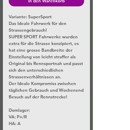
In den Warenkorb
Variante: SuperSport
Das Ideale Fahrwerk für den
Strassengebrauch!
SUPER SPORT Fahrwerke wurden
extra für die Strasse konzipiert, es
hat eine grosse Bandbreite der
Einstellung von leicht straffer als
Original bis Rennsportnah und passt
sich den unterschiedlichen
Strassenverhältnissen an.
Der Ideale Kompromiss zwischen
täglichen Gebrauch und Wochenend
Besuch auf der Rennstrecke!
Domlager:
VA:
P+/R
HA:
A