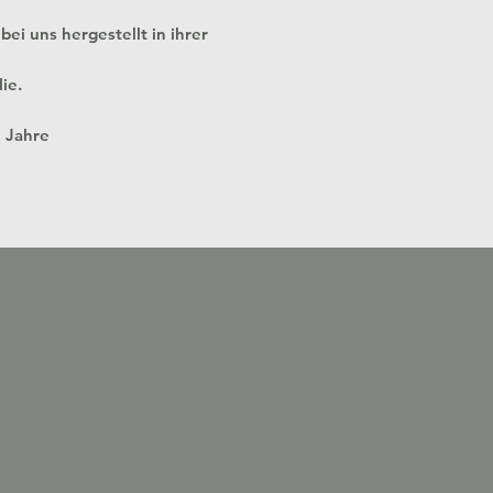
bei uns hergestellt in ihrer
ie.
8 Jahre