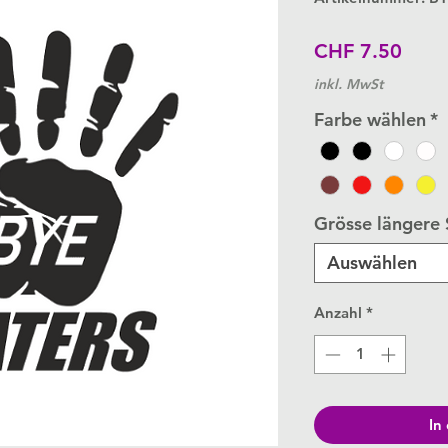
Preis
CHF 7.50
inkl. MwSt
Farbe wählen
*
Grösse längere 
Auswählen
Anzahl
*
In