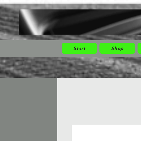
Start
Shop