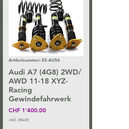
Artikelnummer: SS-AU56
Audi A7 (4G8) 2WD/
AWD 11-18 XYZ-
Racing
Gewindefahrwerk
Preis
CHF 1'400.00
inkl. MwSt