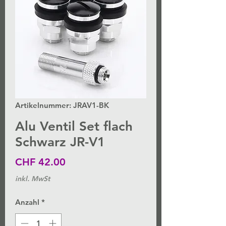
Artikelnummer: JRAV1-BK
Alu Ventil Set flach
Schwarz JR-V1
Preis
CHF 42.00
inkl. MwSt
Anzahl
*