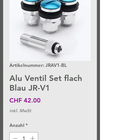
Artikelnummer: JRAV1-BL
Alu Ventil Set flach
Blau JR-V1
Preis
CHF 42.00
inkl. MwSt
Anzahl
*