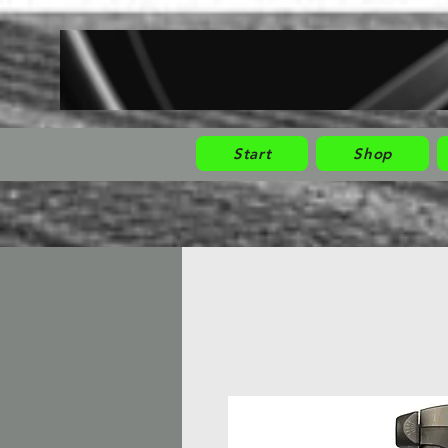
Start
Shop