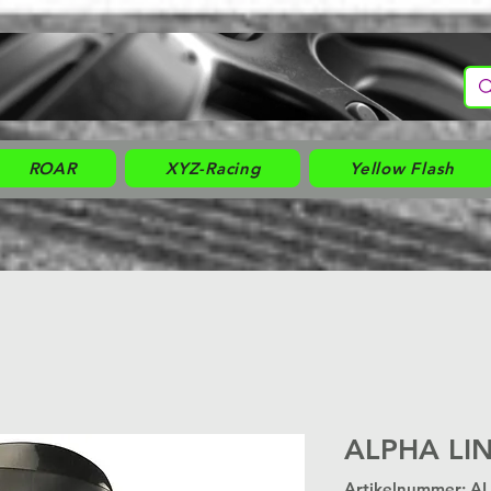
ROAR
XYZ-Racing
Yellow Flash
ALPHA LIN
Artikelnummer: A