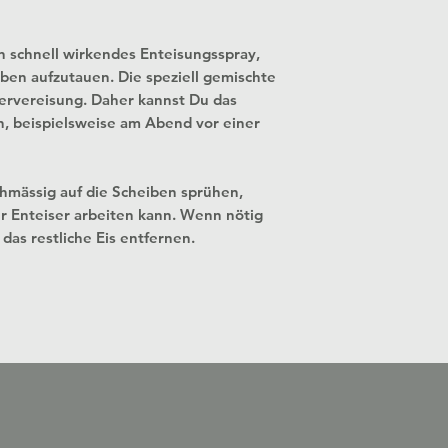
n schnell wirkendes Enteisungsspray,
ben aufzutauen. Die speziell gemischte
ervereisung. Daher kannst Du das
, beispielsweise am Abend vor einer
hmässig auf die Scheiben sprühen,
r Enteiser arbeiten kann. Wenn nötig
das restliche Eis entfernen.