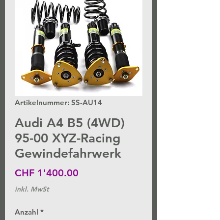
Artikelnummer: SS-AU14
Audi A4 B5 (4WD)
95-00 XYZ-Racing
Gewindefahrwerk
Preis
CHF 1'400.00
inkl. MwSt
Anzahl
*