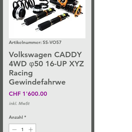
Artikelnummer: SS-VO57
Volkswagen CADDY
4WD φ50 16-UP XYZ
Racing
Gewindefahrwe
Preis
CHF 1'600.00
inkl. MwSt
Anzahl
*