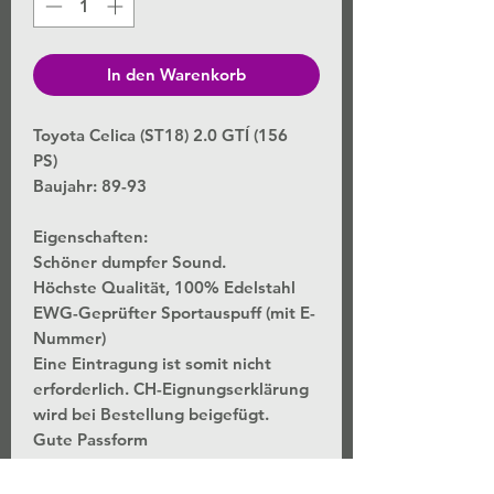
In den Warenkorb
Toyota Celica (ST18) 2.0 GTÍ (156
PS)
Baujahr: 89-93
Eigenschaften:
Schöner dumpfer Sound.
Höchste Qualität, 100% Edelstahl
EWG-Geprüfter Sportauspuff (mit E-
Nummer)
Eine Eintragung ist somit nicht
erforderlich. CH-Eignungserklärung
wird bei Bestellung beigefügt.
Gute Passform
3 Jahres Garantie.