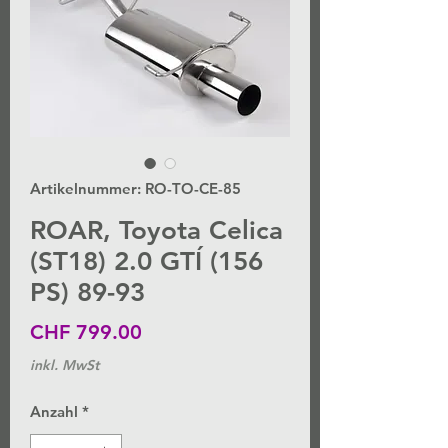
Artikelnummer: RO-TO-CE-85
ROAR, Toyota Celica
(ST18) 2.0 GTÍ (156
PS) 89-93
Preis
CHF 799.00
inkl. MwSt
Anzahl
*