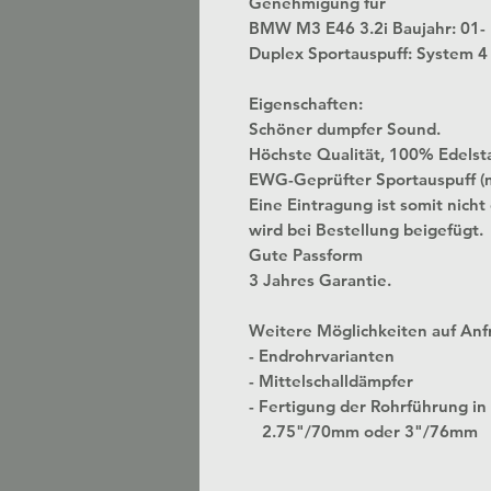
Genehmigung für
BMW M3 E46 3.2i Baujahr: 01-
Duplex Sportauspuff: System 
Eigenschaften:
Schöner dumpfer Sound.
Höchste Qualität, 100% Edelst
EWG-Geprüfter Sportauspuff (
Eine Eintragung ist somit nicht
wird bei Bestellung beigefügt.
Gute Passform
3 Jahres Garantie.
Weitere Möglichkeiten auf Anf
- Endrohrvarianten
- Mittelschalldämpfer
- Fertigung der Rohrführung
2.75"/70mm oder 3"/76mm