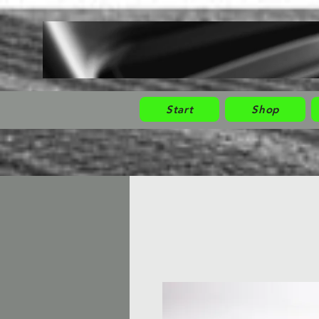
Start
Shop