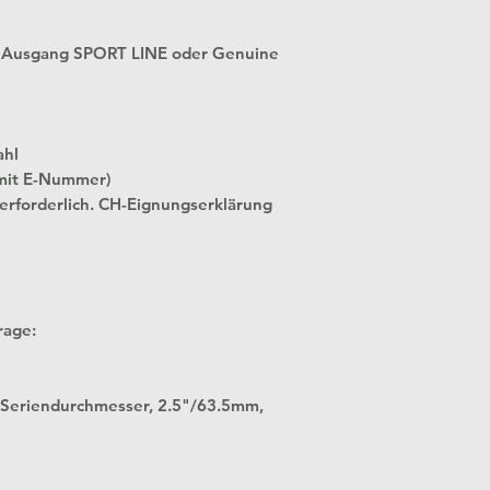
4 Ausgang SPORT LINE oder Genuine
ahl
mit E-Nummer)
 erforderlich. CH-Eignungserklärung
rage:
 in Seriendurchmesser, 2.5"/63.5mm,