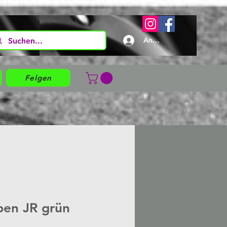
Anmelden
Felgen
ben JR grün