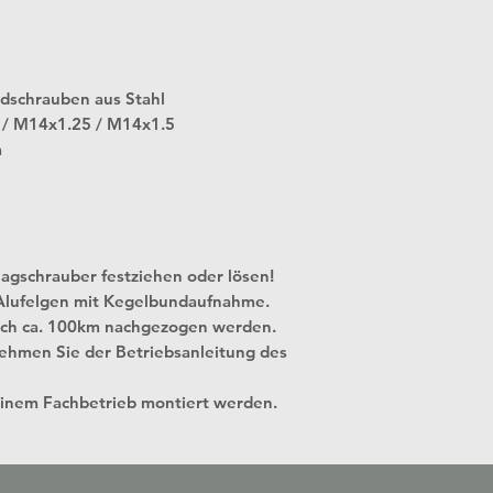
adschrauben aus Stahl
 / M14x1.25 / M14x1.5
m
agschrauber festziehen oder lösen!
 Alufelgen mit Kegelbundaufnahme.
ch ca. 100km nachgezogen werden.
ehmen Sie der Betriebsanleitung des
einem Fachbetrieb montiert werden.