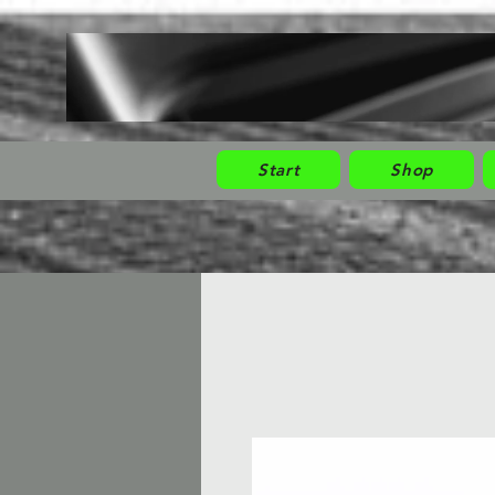
Start
Shop