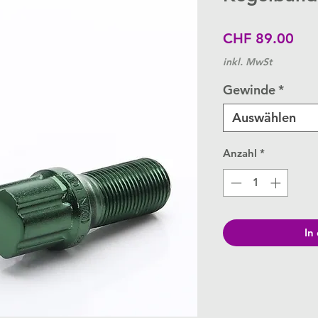
Pre
CHF 89.00
inkl. MwSt
Gewinde
*
Auswählen
Anzahl
*
In