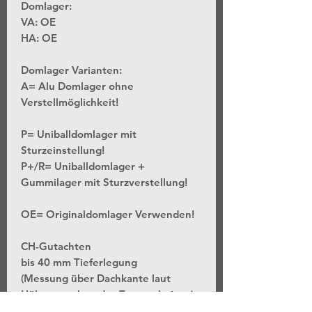
Domlager:
VA: OE
HA: OE
Domlager Varianten:
A= Alu Domlager ohne
Verstellmöglichkeit!
P= Uniballdomlager mit
Sturzeinstellung!
P+/R= Uniballdomlager +
Gummilager mit Sturzverstellung!
OE= Originaldomlager Verwenden!
CH-Gutachten
bis 40 mm Tieferlegung
(Messung über Dachkante laut
Höhenangaben des Typenscheines)