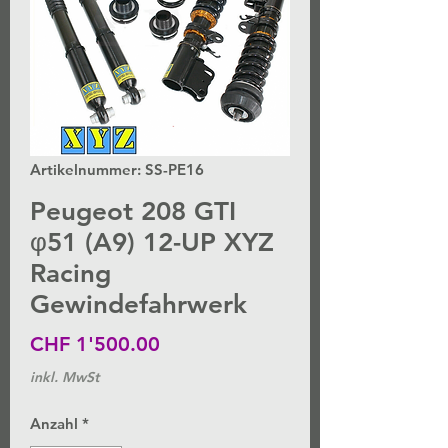
Artikelnummer: SS-PE16
Peugeot 208 GTI
φ51 (A9) 12-UP XYZ
Racing
Gewindefahrwerk
Preis
CHF 1'500.00
inkl. MwSt
Anzahl
*