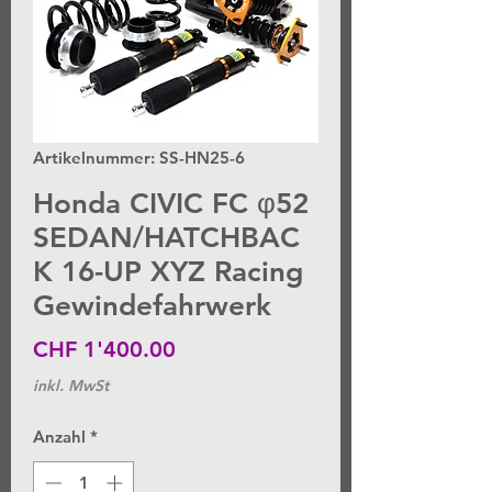
Artikelnummer: SS-HN25-6
Honda CIVIC FC φ52
SEDAN/HATCHBAC
K 16-UP XYZ Racing
Gewindefahrwerk
Preis
CHF 1'400.00
inkl. MwSt
Anzahl
*