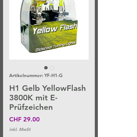
Artikelnummer: YF-H1-G
H1 Gelb YellowFlash
3800K mit E-
Prüfzeichen
Preis
CHF 29.00
inkl. MwSt