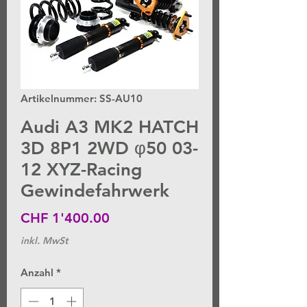
Artikelnummer: SS-AU10
Audi A3 MK2 HATCH
3D 8P1 2WD φ50 03-
12 XYZ-Racing
Gewindefahrwerk
Preis
CHF 1'400.00
inkl. MwSt
Anzahl
*